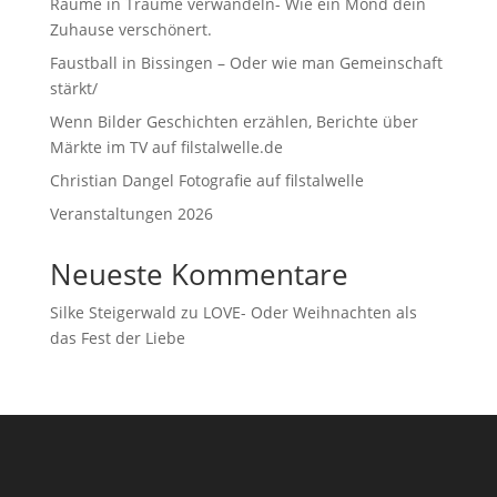
Räume in Träume verwandeln- Wie ein Mond dein
Zuhause verschönert.
Faustball in Bissingen – Oder wie man Gemeinschaft
stärkt/
Wenn Bilder Geschichten erzählen, Berichte über
Märkte im TV auf filstalwelle.de
Christian Dangel Fotografie auf filstalwelle
Veranstaltungen 2026
Neueste Kommentare
Silke Steigerwald
zu
LOVE- Oder Weihnachten als
das Fest der Liebe