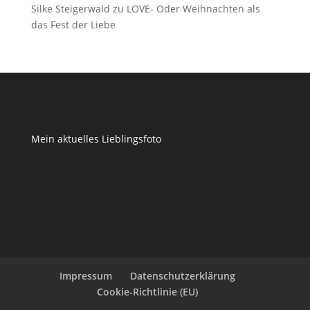
Silke Steigerwald
zu
LOVE- Oder Weihnachten als
das Fest der Liebe
Mein aktuelles Lieblingsfoto
Impressum
Datenschutzerklärung
Cookie-Richtlinie (EU)